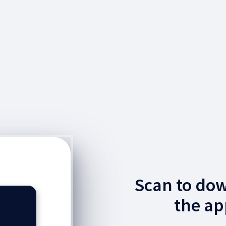
Scan to do
the ap